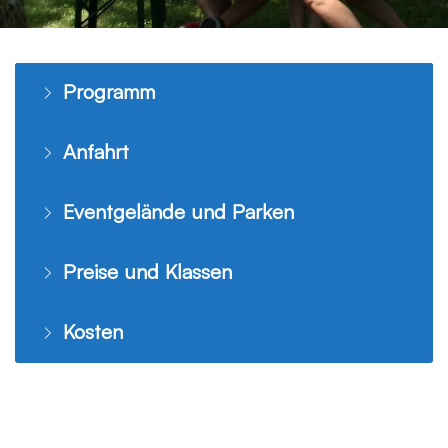
Programm
Anfahrt
Eventgelände und Parken
Preise und Klassen
Kosten