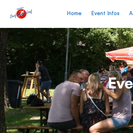
Home
Event Infos
A
Eve