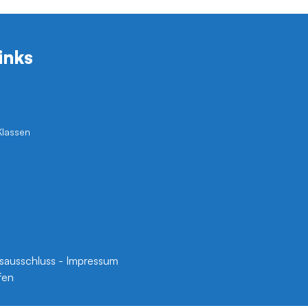
inks
Klassen
sausschluss
-
Impressum
fen